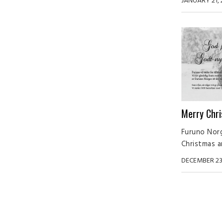
JANUARY 21, 
Merry Chri
Furuno Nor
Christmas a
DECEMBER 23,