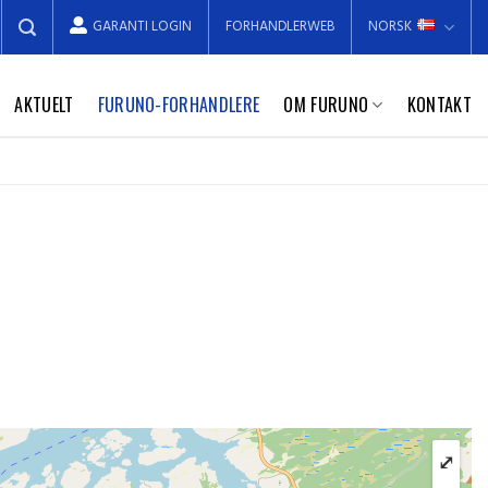
GARANTI LOGIN
FORHANDLERWEB
NORSK
AKTUELT
FURUNO-FORHANDLERE
OM FURUNO
KONTAKT
⤢