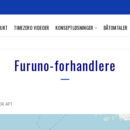
UKT
TIMEZERO VIDEOER
KONSEPTLØSNINGER
BÅTOMTALER
Furuno-forhandlere
VDR APT