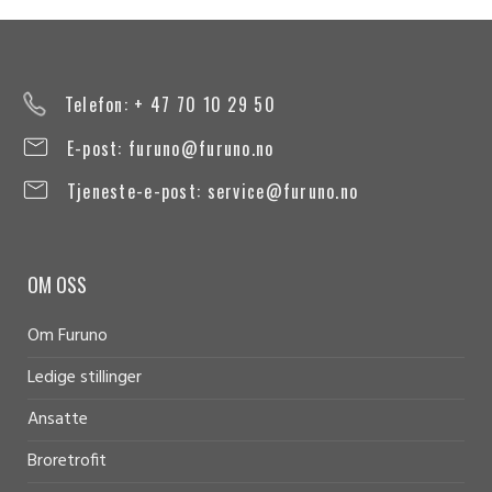
Telefon: + 47 70 10 29 50
E-post:
furuno@furuno.no
Tjeneste-e-post:
service@furuno.no
OM OSS
Om Furuno
Ledige stillinger
Ansatte
Broretrofit