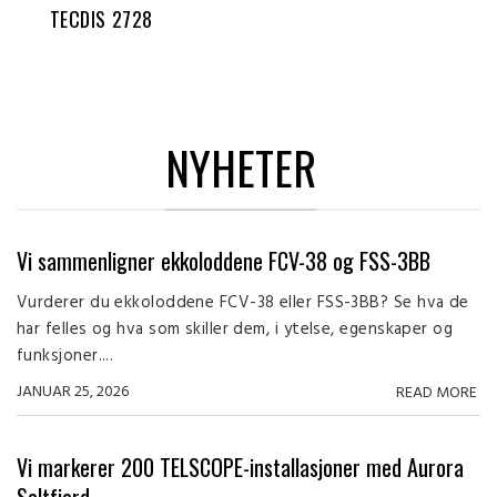
TECDIS 2728
NYHETER
Vi sammenligner ekkoloddene FCV-38 og FSS-3BB
Vurderer du ekkoloddene FCV-38 eller FSS-3BB? Se hva de
har felles og hva som skiller dem, i ytelse, egenskaper og
funksjoner....
JANUAR 25, 2026
READ MORE
Vi markerer 200 TELSCOPE-installasjoner med Aurora