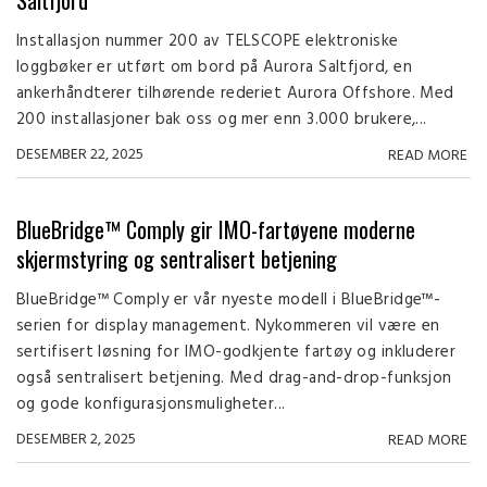
Saltfjord
Installasjon nummer 200 av TELSCOPE elektroniske
loggbøker er utført om bord på Aurora Saltfjord, en
ankerhåndterer tilhørende rederiet Aurora Offshore. Med
200 installasjoner bak oss og mer enn 3.000 brukere,...
DESEMBER 22, 2025
READ MORE
BlueBridge™ Comply gir IMO-fartøyene moderne
skjermstyring og sentralisert betjening
BlueBridge™ Comply er vår nyeste modell i BlueBridge™-
serien for display management. Nykommeren vil være en
sertifisert løsning for IMO-godkjente fartøy og inkluderer
også sentralisert betjening. Med drag-and-drop-funksjon
og gode konfigurasjonsmuligheter...
DESEMBER 2, 2025
READ MORE