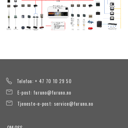
Telefon: + 47 70 10 29 50
E-post:
furuno@furuno.no
Tjeneste-e-post:
service@furuno.no
OM OSS