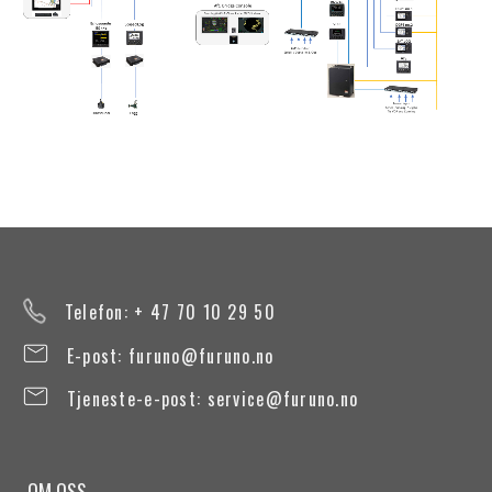
Telefon: + 47 70 10 29 50
E-post:
furuno@furuno.no
Tjeneste-e-post:
service@furuno.no
OM OSS