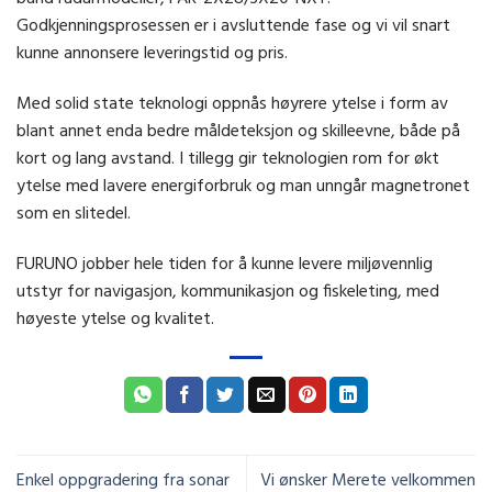
Godkjenningsprosessen er i avsluttende fase og vi vil snart
kunne annonsere leveringstid og pris.
Med solid state teknologi oppnås høyrere ytelse i form av
blant annet enda bedre måldeteksjon og skilleevne, både på
kort og lang avstand. I tillegg gir teknologien rom for økt
ytelse med lavere energiforbruk og man unngår magnetronet
som en slitedel.
FURUNO jobber hele tiden for å kunne levere miljøvennlig
utstyr for navigasjon, kommunikasjon og fiskeleting, med
høyeste ytelse og kvalitet.
Enkel oppgradering fra sonar
Vi ønsker Merete velkommen