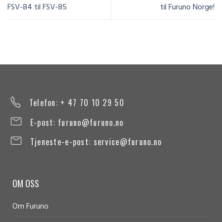
FSV-84 til FSV-85
til Furuno Norge!
Telefon: + 47 70 10 29 50
E-post:
furuno@furuno.no
Tjeneste-e-post:
service@furuno.no
OM OSS
Om Furuno