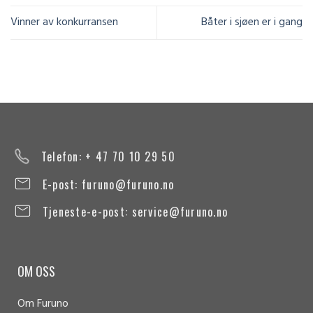
Vinner av konkurransen
Båter i sjøen er i gang
Telefon: + 47 70 10 29 50
E-post:
furuno@furuno.no
Tjeneste-e-post:
service@furuno.no
OM OSS
Om Furuno