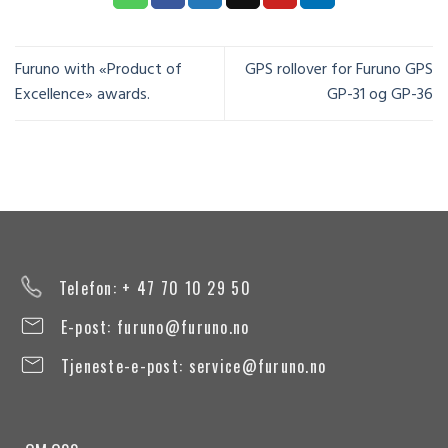
Furuno with «Product of
GPS rollover for Furuno GPS
Excellence» awards.
GP-31 og GP-36
Telefon: + 47 70 10 29 50
E-post:
furuno@furuno.no
Tjeneste-e-post:
service@furuno.no