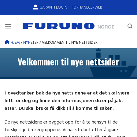
Skip
GARANTI LOGIN
FORHANDLERWEB
to
content
HJEM
/
NYHETER
/
VELKOMMEN TIL NYE NETTSIDER
Velkommen til nye nettsider
Hovedtanken bak de nye nettsidene er at det skal være
lett for deg og finne den informasjonen du er på jakt
etter. Du skal bruke få klikk til å komme til saken.
De nye nettsidene er bygget opp for å ta hensyn til de
forskjellige brukergruppene. Vi har strebet etter å gjøre