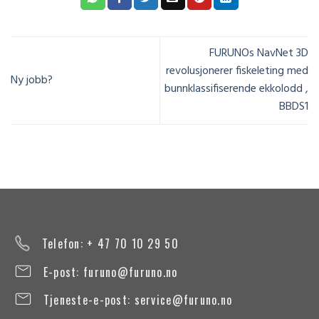
FURUNOs NavNet 3D
revolusjonerer fiskeleting med
Ny jobb?
bunnklassifiserende ekkolodd ,
BBDS1
Telefon: + 47 70 10 29 50
E-post:
furuno@furuno.no
Tjeneste-e-post:
service@furuno.no