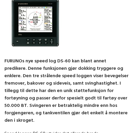
FURUNOs nye speed log DS-60 kan blant annet
predikere. Denne funksjonen gjør dokking tryggere og
enklere. Den tre strålende speed loggen viser bevegelser
fremover, bakover og sideveis, samt svinghastighet. I
tillegg til dette har den en unik støttefunksjon for
fortøyning og passer derfor spesielt godt til fartøy over
50.000 BT. Svingeren er betraktelig mindre enn hos
forgjengeren, og tankventilen gjør det enkelt å montere
den i skroget.