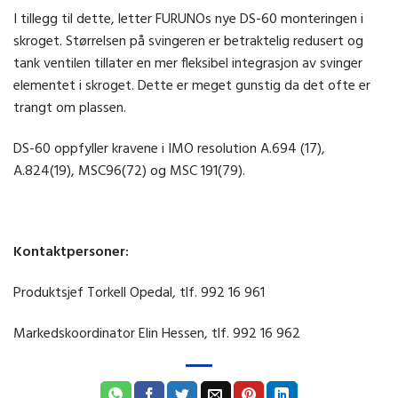
I tillegg til dette, letter FURUNOs nye DS-60 monteringen i
skroget. Størrelsen på svingeren er betraktelig redusert og
tank ventilen tillater en mer fleksibel integrasjon av svinger
elementet i skroget. Dette er meget gunstig da det ofte er
trangt om plassen.
DS-60 oppfyller kravene i IMO resolution A.694 (17),
A.824(19), MSC96(72) og MSC 191(79).
Kontaktpersoner:
Produktsjef Torkell Opedal, tlf. 992 16 961
Markedskoordinator Elin Hessen, tlf. 992 16 962