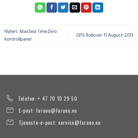
Nyhet: MaxSea TimeZero
GPS Rollover 11 August 2013
kontrollpanel
Telefon: + 47 70 10 29 50
E-post:
furuno@furuno.no
Tjeneste-e-post:
service@furuno.no