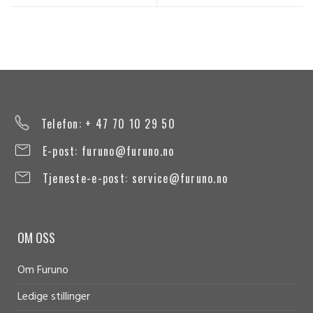
Telefon: + 47 70 10 29 50
E-post:
furuno@furuno.no
Tjeneste-e-post:
service@furuno.no
OM OSS
Om Furuno
Ledige stillinger