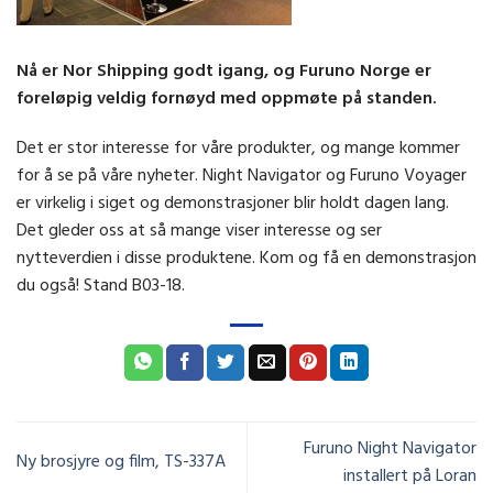
Nå er Nor Shipping godt igang, og Furuno Norge er
foreløpig veldig fornøyd med oppmøte på standen.
Det er stor interesse for våre produkter, og mange kommer
for å se på våre nyheter. Night Navigator og Furuno Voyager
er virkelig i siget og demonstrasjoner blir holdt dagen lang.
Det gleder oss at så mange viser interesse og ser
nytteverdien i disse produktene. Kom og få en demonstrasjon
du også! Stand B03-18.
Furuno Night Navigator
Ny brosjyre og film, TS-337A
installert på Loran