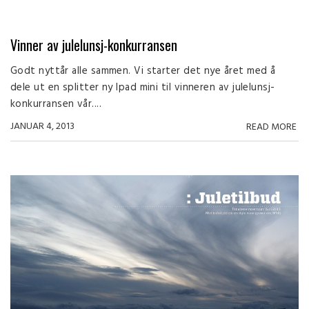
Vinner av julelunsj-konkurransen
Godt nyttår alle sammen. Vi starter det nye året med å
dele ut en splitter ny Ipad mini til vinneren av julelunsj-
konkurransen vår....
JANUAR 4, 2013
READ MORE