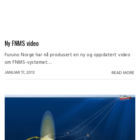
Ny FNMS video
Furuno Norge har nå produsert en ny og oppdatert video
om FNMS-systemet....
JANUAR 17, 2013
READ MORE