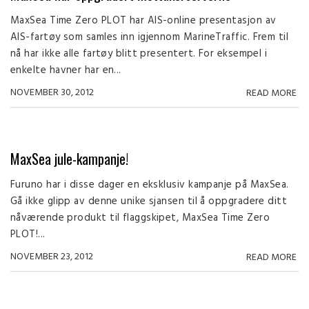
MaxSea Time Zero PLOT har AIS-online presentasjon av
AIS-fartøy som samles inn igjennom MarineTraffic. Frem til
nå har ikke alle fartøy blitt presentert. For eksempel i
enkelte havner har en...
NOVEMBER 30, 2012
READ MORE
MaxSea jule-kampanje!
Furuno har i disse dager en eksklusiv kampanje på MaxSea.
Gå ikke glipp av denne unike sjansen til å oppgradere ditt
nåværende produkt til flaggskipet, MaxSea Time Zero
PLOT!...
NOVEMBER 23, 2012
READ MORE