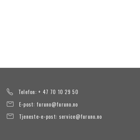
Telefon: + 47 70 10 29 50
E-post:
furuno@furuno.no
Tjeneste-e-post:
service@furuno.no