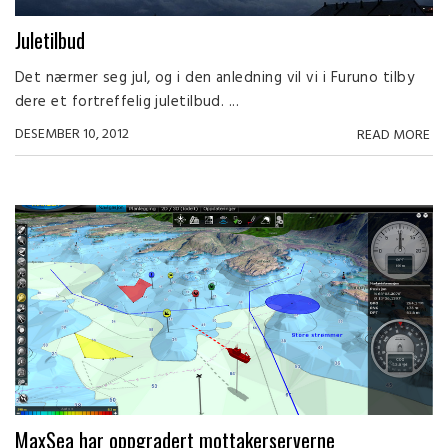
Juletilbud
Det nærmer seg jul, og i den anledning vil vi i Furuno tilby
dere et fortreffelig juletilbud. ...
DESEMBER 10, 2012
READ MORE
MaxSea har oppgradert mottakerserverne