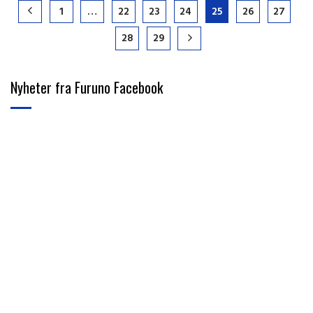
1
…
22
23
24
25
26
27
28
29
Nyheter fra Furuno Facebook