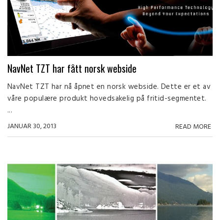
NavNet TZT har fått norsk webside
NavNet TZT har nå åpnet en norsk webside. Dette er et av
våre populære produkt hovedsakelig på fritid-segmentet.
...
JANUAR 30, 2013
READ MORE