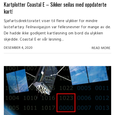
Kartplotter Coastal E – Sikker seilas med oppdaterte
kart!
Sjøfartsdirektoratet viser til flere ulykker for mindre
lastefartøy. Feilnavigasjon var fellesnevner for mange av de.
De hadde ikke godkjent kartløsning om bord da ulykken
skjedde. Coastal E er vår løsning...
DESEMBER 4, 2020
READ MORE