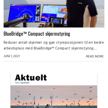
BlueBridge™ Compact skjermstyring
Reduser antall skjermer og gjør styreposisjonen til en bedre
arbeidsplass med BlueBridge™ Compact skjermstyring....
JUNI 1, 2021
READ MORE