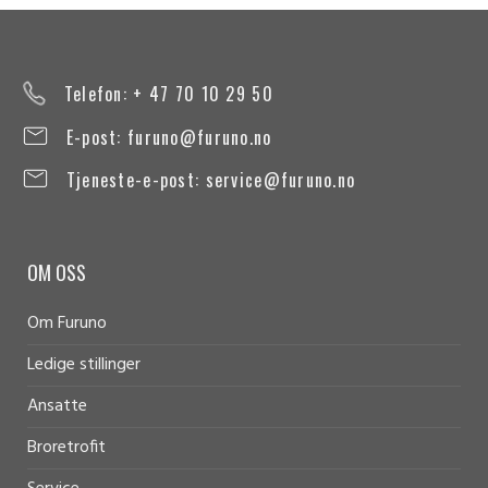
Telefon: + 47 70 10 29 50
E-post:
furuno@furuno.no
Tjeneste-e-post:
service@furuno.no
OM OSS
Om Furuno
Ledige stillinger
Ansatte
Broretrofit