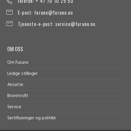
Telefon: + 47 70 10 29 50
E-post:
furuno@furuno.no
Tjeneste-e-post:
service@furuno.no
OM OSS
Om Furuno
Ledige stillinger
Ansatte
Broretrofit
Service
Sertifiseringer og politikk