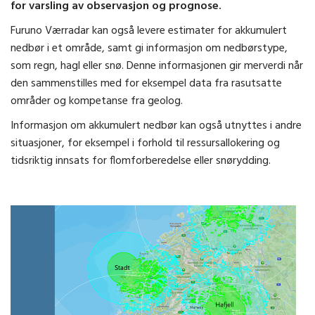
for varsling av observasjon og prognose.
Furuno Værradar kan også levere estimater for akkumulert
nedbør i et område, samt gi informasjon om nedbørstype,
som regn, hagl eller snø. Denne informasjonen gir merverdi når
den sammenstilles med for eksempel data fra rasutsatte
områder og kompetanse fra geolog.
Informasjon om akkumulert nedbør kan også utnyttes i andre
situasjoner, for eksempel i forhold til ressursallokering og
tidsriktig innsats for flomforberedelse eller snørydding.