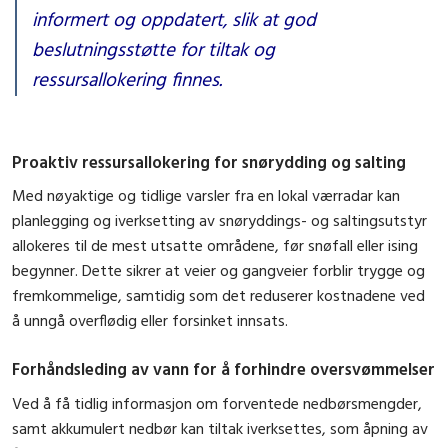
informert og oppdatert, slik at god
beslutningsstøtte for tiltak og
ressursallokering finnes.
Proaktiv ressursallokering for snørydding og salting
Med nøyaktige og tidlige varsler fra en lokal værradar kan
planlegging og iverksetting av snøryddings- og saltingsutstyr
allokeres til de mest utsatte områdene, før snøfall eller ising
begynner. Dette sikrer at veier og gangveier forblir trygge og
fremkommelige, samtidig som det reduserer kostnadene ved
å unngå overflødig eller forsinket innsats.
Forhåndsleding av vann for å forhindre oversvømmelser
Ved å få tidlig informasjon om forventede nedbørsmengder,
samt akkumulert nedbør kan tiltak iverksettes, som åpning av