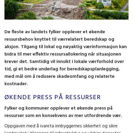
De fleste av landets fylker opplever et økende
ressursbehov knyttet til værrelatert beredskap og
aksjon. Tilgang til lokal og nøyaktig værinformasjon kan
bidra til mer effektiv ressursallokering når situasjonen
krever det. Samtidig vil innsikt i lokale værforhold over
tid, gi et bedre underlag for beredskapsplanlegging,
med mål om å redusere skadeomfang og relaterte
kostnader.
ØKENDE PRESS PÅ RESSURSER
Fylker og kommuner opplever et økende press på
ressurser som en konsekvens av mer utfordrende vær.
Oppgaven med å ivareta innbyggernes sikkerhet og sikre