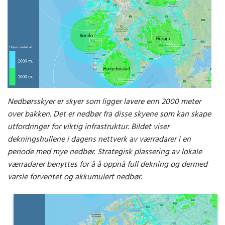
Nedbørsskyer er skyer som ligger lavere enn 2000 meter
over bakken. Det er nedbør fra disse skyene som kan skape
utfordringer for viktig infrastruktur. Bildet viser
dekningshullene i dagens nettverk av værradarer i en
periode med mye nedbør. Strategisk plassering av lokale
værradarer benyttes for å å oppnå full dekning og dermed
varsle forventet og akkumulert nedbør.