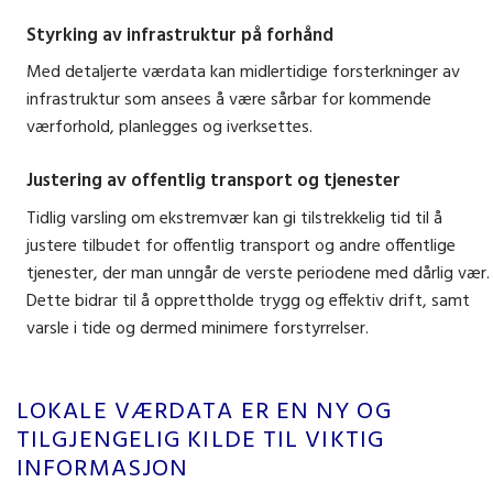
Styrking av infrastruktur på forhånd
Med detaljerte værdata kan midlertidige forsterkninger av
infrastruktur som ansees å være sårbar for kommende
værforhold, planlegges og iverksettes.
Justering av offentlig transport og tjenester
Tidlig varsling om ekstremvær kan gi tilstrekkelig tid til å
justere tilbudet for offentlig transport og andre offentlige
tjenester, der man unngår de verste periodene med dårlig vær.
Dette bidrar til å opprettholde trygg og effektiv drift, samt
varsle i tide og dermed minimere forstyrrelser.
LOKALE VÆRDATA ER EN NY OG
TILGJENGELIG KILDE TIL VIKTIG
INFORMASJON