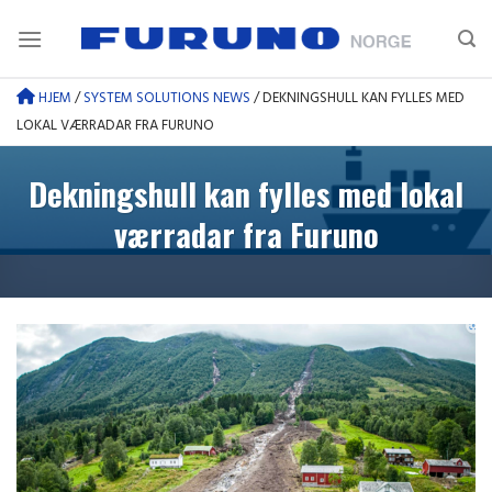
Skip
to
content
HJEM
/
SYSTEM SOLUTIONS NEWS
/
DEKNINGSHULL KAN FYLLES MED
LOKAL VÆRRADAR FRA FURUNO
Dekningshull kan fylles med lokal
værradar fra Furuno