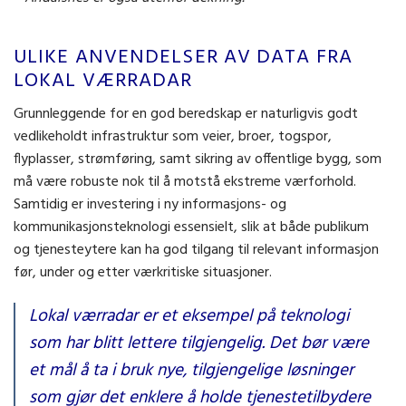
ULIKE ANVENDELSER AV DATA FRA
LOKAL VÆRRADAR
Grunnleggende for en god beredskap er naturligvis godt
vedlikeholdt infrastruktur som veier, broer, togspor,
flyplasser, strømføring, samt sikring av offentlige bygg, som
må være robuste nok til å motstå ekstreme værforhold.
Samtidig er investering i ny informasjons- og
kommunikasjonsteknologi essensielt, slik at både publikum
og tjenesteytere kan ha god tilgang til relevant informasjon
før, under og etter værkritiske situasjoner.
Lokal værradar er et eksempel på teknologi
som har blitt lettere tilgjengelig. Det bør være
et mål å ta i bruk nye, tilgjengelige løsninger
som gjør det enklere å holde tjenestetilbydere