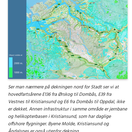
Ser man nærmere på dekningen nord for Stadt ser vi at
hovedfartsårene E136 fra Ørskog til Dombås, E39 fra
Vestnes til Kristiansund og E6 fra Dombås til Oppdal, ikke
er dekket. Annen infrastruktur i samme område er jernbane
og helikopterbasen i Kristiansund, som har daglige
offshore flygninger. Byene Molde, Kristiansund og
Åndalsnes er også utenfor dekning.