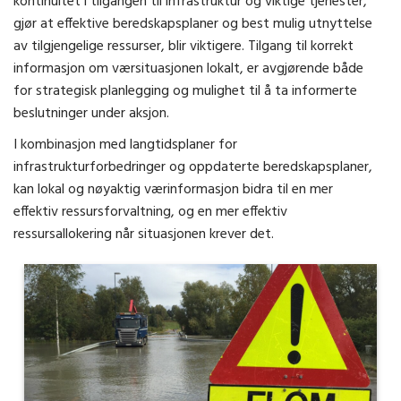
kontinuitet i tilgangen til infrastruktur og viktige tjenester,
gjør at effektive beredskapsplaner og best mulig utnyttelse
av tilgjengelige ressurser, blir viktigere. Tilgang til korrekt
informasjon om værsituasjonen lokalt, er avgjørende både
for strategisk planlegging og mulighet til å ta informerte
beslutninger under aksjon.
I kombinasjon med langtidsplaner for
infrastrukturforbedringer og oppdaterte beredskapsplaner,
kan lokal og nøyaktig værinformasjon bidra til en mer
effektiv ressursforvaltning, og en mer effektiv
ressursallokering når situasjonen krever det.