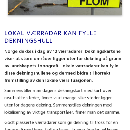
LOKAL VÆRRADAR KAN FYLLE
DEKNINGSHULL
Norge dekkes i dag av 12 værradarer. Dekningskartene
viser at store områder ligger utenfor dekning på grunn
av landskapets topografi. Lokale værradarer kan fylle
disse dekningshullene og dermed bidra til korrekt
fremstilling av den lokale værsituasjonen.
Sammenstiller man dagens dekningskart med kart over
rasutsatte steder, finner vi at mange slike steder ligger
utenfor dagens dekning. Sammenstilles dekningen med
lokalisering av viktige transportårer, finner man det samme.
Godt plasserte værradarer som gir dekning til tross for en