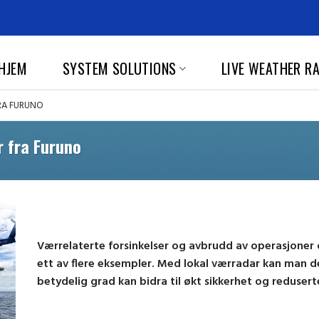
HJEM
SYSTEM SOLUTIONS
LIVE WEATHER R
RA FURUNO
r fra Furuno
Værrelaterte forsinkelser og avbrudd av operasjoner o
ett av flere eksempler. Med lokal værradar kan man d
betydelig grad kan bidra til økt sikkerhet og reduser