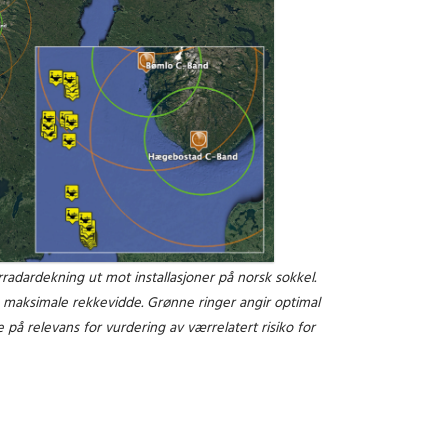
adardekning ut mot installasjoner på norsk sokkel.
maksimale rekkevidde. Grønne ringer angir optimal
å relevans for vurdering av værrelatert risiko for