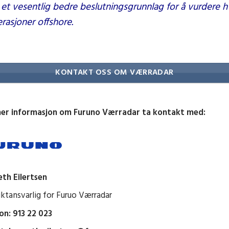
et vesentlig bedre beslutningsgrunnlag for å vurdere h
asjoner offshore.
KONTAKT OSS OM VÆRRADAR
mer informasjon om Furuno Værradar ta kontakt med:
th Eilertsen
ktansvarlig for Furuo Værradar
on: 913 22 023