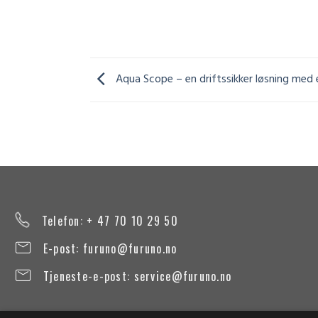
Aqua Scope – en driftssikker løsning med e
Telefon: + 47 70 10 29 50
E-post:
furuno@furuno.no
Tjeneste-e-post:
service@furuno.no