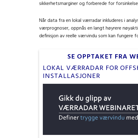
sikkerhetsmarginer og forberede for forsinkels
Når data fra en lokal værradar inkluderes i analy
værprognoser, oppnås en langt høyrere nøyakti
definisjon av reelle værvindu som kan fungere f
SE OPPTAKET FRA W
LOKAL VÆRRADAR FOR OFFS
INSTALLASJONER