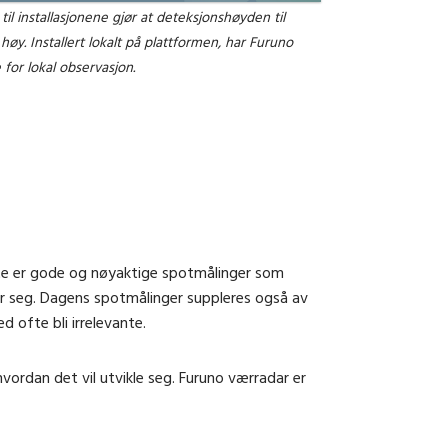
il installasjonene gjør at deteksjonshøyden til
 høy. Installert lokalt på plattformen, har Furuno
for lokal observasjon.
tte er gode og nøyaktige spotmålinger som
ler seg. Dagens spotmålinger suppleres også av
 ofte bli irrelevante.
vordan det vil utvikle seg. Furuno værradar er