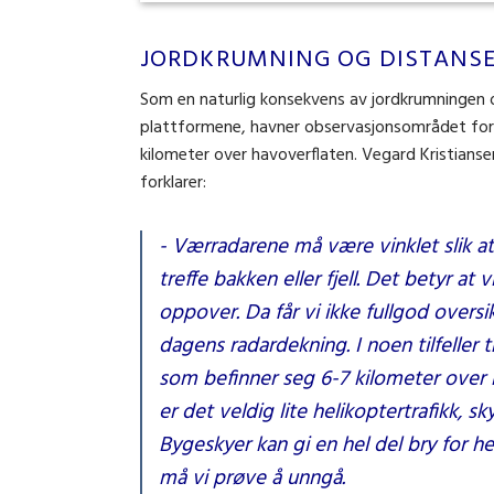
JORDKRUMNING OG DISTANSE
Som en naturlig konsekvens av jordkrumningen o
plattformene, havner observasjonsområdet for 
kilometer over havoverflaten. Vegard Kristianse
forklarer:
- Værradarene må være vinklet slik at
treffe bakken eller fjell. Det betyr at
oppover. Da får vi ikke fullgod overs
dagens radardekning. I noen tilfeller 
som befinner seg 6-7 kilometer over
er det veldig lite helikoptertrafikk, s
Bygeskyer kan gi en hel del bry for he
må vi prøve å unngå.