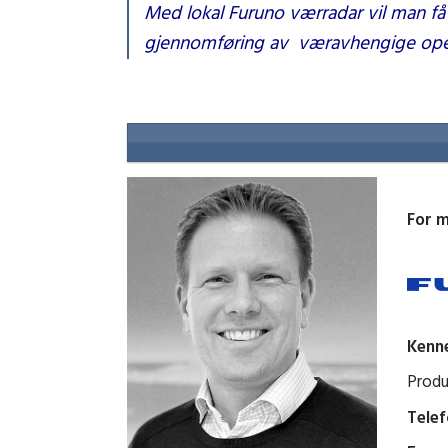
Med lokal Furuno værradar vil man få 
gjennomføring av væravhengige oper
For 
Kenne
Produ
Telef