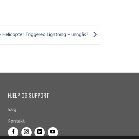
 Helicopter Triggered Lightning – unngås?
HJELP OG SUPPORT
Salg
Kontakt