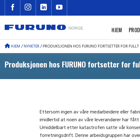
Skip
to
content
HJEM
PROD
HJEM
/
NYHETER
/
PRODUKSJONEN HOS FURUNO FORTSETTER FOR FULLT
Produksjonen hos FURUNO fortsetter for ful
Ettersom ingen av våre medarbeidere eller fabrik
imidlertid at noen av våre leverandører har fått
Umiddelbart etter katastrofen satte vår konsern
forretningsdrift. Denne arbeidsgruppen har over