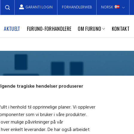
GARANTI LOGIN
FORHANDLERWEB
NORSK
AKTUELT
FURUNO-FORHANDLERE
OM FURUNO
KONTAKT
følgende tragiske hendelser produserer
lt i henhold til opprinnelige planer. Vi opplever
e komponenter som vi bruker i våre produkter.
 over mulige påvirkninger på vår
 hver enkelt leverandør. De har også arbeidet