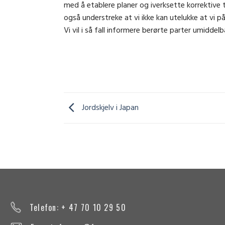
med å etablere planer og iverksette korrektive ti
også understreke at vi ikke kan utelukke at vi 
Vi vil i så fall informere berørte parter umiddelb
Jordskjelv i Japan
Telefon: + 47 70 10 29 50