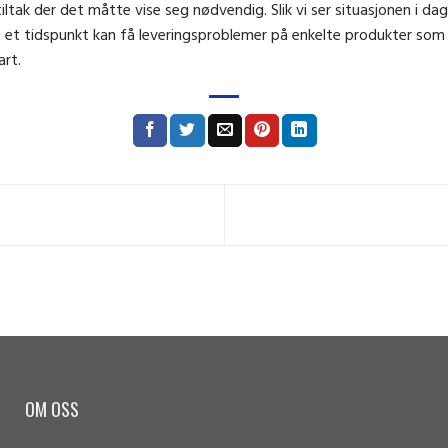
ltak der det måtte vise seg nødvendig. Slik vi ser situasjonen i dag,
på et tidspunkt kan få leveringsproblemer på enkelte produkter som 
art.
OM OSS