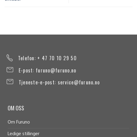
Telefon: + 47 70 10 29 50
E-post:
furuno@furuno.no
Tjeneste-e-post:
service@furuno.no
OM OSS
Om Furuno
Ledige stillinger