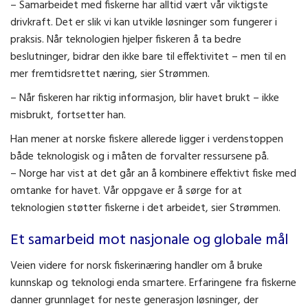
– Samarbeidet med fiskerne har alltid vært vår viktigste
drivkraft. Det er slik vi kan utvikle løsninger som fungerer i
praksis. Når teknologien hjelper fiskeren å ta bedre
beslutninger, bidrar den ikke bare til effektivitet – men til en
mer fremtidsrettet næring, sier Strømmen.
– Når fiskeren har riktig informasjon, blir havet brukt – ikke
misbrukt, fortsetter han.
Han mener at norske fiskere allerede ligger i verdenstoppen
både teknologisk og i måten de forvalter ressursene på.
– Norge har vist at det går an å kombinere effektivt fiske med
omtanke for havet. Vår oppgave er å sørge for at
teknologien støtter fiskerne i det arbeidet, sier Strømmen.
Et samarbeid mot nasjonale og globale mål
Veien videre for norsk fiskerinæring handler om å bruke
kunnskap og teknologi enda smartere. Erfaringene fra fiskerne
danner grunnlaget for neste generasjon løsninger, der