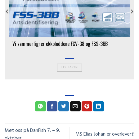
Vi sammenligner ekkoloddene FCV-38 og FSS-3BB
LES SAKEN
Møt oss på DanFish 7. – 9.
MS Elias Johan er overlevert!
oktober