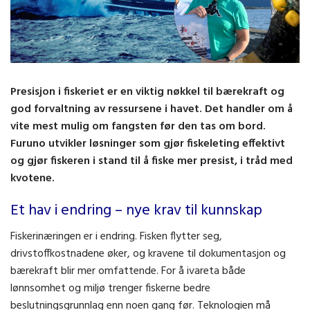
Presisjon i fiskeriet er en viktig nøkkel til bærekraft og
god forvaltning av ressursene i havet. Det handler om å
vite mest mulig om fangsten før den tas om bord.
Furuno utvikler løsninger som gjør fiskeleting effektivt
og gjør fiskeren i stand til å fiske mer presist, i tråd med
kvotene.
Et hav i endring – nye krav til kunnskap
Fiskerinæringen er i endring. Fisken flytter seg,
drivstoffkostnadene øker, og kravene til dokumentasjon og
bærekraft blir mer omfattende. For å ivareta både
lønnsomhet og miljø trenger fiskerne bedre
beslutningsgrunnlag enn noen gang før. Teknologien må