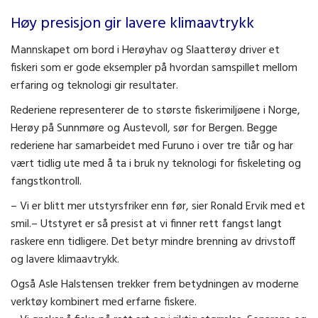
Høy presisjon gir lavere klimaavtrykk
Mannskapet om bord i Herøyhav og Slaatterøy driver et
fiskeri som er gode eksempler på hvordan samspillet mellom
erfaring og teknologi gir resultater.
Rederiene representerer de to største fiskerimiljøene i Norge,
Herøy på Sunnmøre og Austevoll, sør for Bergen. Begge
rederiene har samarbeidet med Furuno i over tre tiår og har
vært tidlig ute med å ta i bruk ny teknologi for fiskeleting og
fangstkontroll.
– Vi er blitt mer utstyrsfriker enn før, sier Ronald Ervik med et
smil.– Utstyret er så presist at vi finner rett fangst langt
raskere enn tidligere. Det betyr mindre brenning av drivstoff
og lavere klimaavtrykk.
Også Asle Halstensen trekker frem betydningen av moderne
verktøy kombinert med erfarne fiskere.