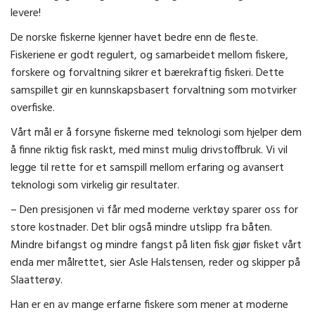
levere!
De norske fiskerne kjenner havet bedre enn de fleste.
Fiskeriene er godt regulert, og samarbeidet mellom fiskere,
forskere og forvaltning sikrer et bærekraftig fiskeri. Dette
samspillet gir en kunnskapsbasert forvaltning som motvirker
overfiske.
Vårt mål er å forsyne fiskerne med teknologi som hjelper dem
å finne riktig fisk raskt, med minst mulig drivstoffbruk. Vi vil
legge til rette for et samspill mellom erfaring og avansert
teknologi som virkelig gir resultater.
– Den presisjonen vi får med moderne verktøy sparer oss for
store kostnader. Det blir også mindre utslipp fra båten.
Mindre bifangst og mindre fangst på liten fisk gjør fisket vårt
enda mer målrettet, sier Asle Halstensen, reder og skipper på
Slaatterøy.
Han er en av mange erfarne fiskere som mener at moderne