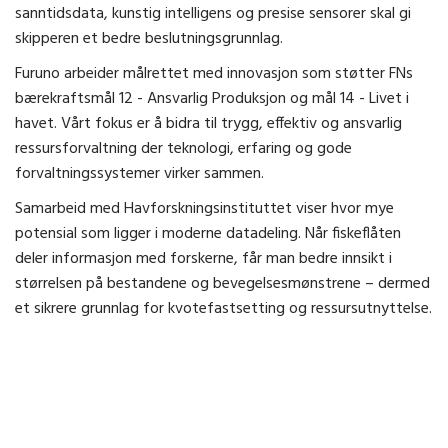
sanntidsdata, kunstig intelligens og presise sensorer skal gi
skipperen et bedre beslutningsgrunnlag.
Furuno arbeider målrettet med innovasjon som støtter FNs
bærekraftsmål 12 - Ansvarlig Produksjon og mål 14 - Livet i
havet. Vårt fokus er å bidra til trygg, effektiv og ansvarlig
ressursforvaltning der teknologi, erfaring og gode
forvaltningssystemer virker sammen.
Samarbeid med Havforskningsinstituttet viser hvor mye
potensial som ligger i moderne datadeling. Når fiskeflåten
deler informasjon med forskerne, får man bedre innsikt i
størrelsen på bestandene og bevegelsesmønstrene – dermed
et sikrere grunnlag for kvotefastsetting og ressursutnyttelse.