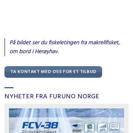
Fra broen om bord i nye Herøyhav. Makrellfisket 2025.
På bildet ser du fiskeletingen fra makrellfisket,
om bord i Herøyhav.
TA KONTAKT MED OSS FOR ET TILBUD
NYHETER FRA FURUNO NORGE