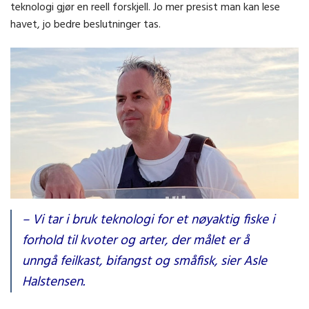
teknologi gjør en reell forskjell. Jo mer presist man kan lese
havet, jo bedre beslutninger tas.
Asle Halstensen er reder og skipper på Slåtterøy.
– Vi tar i bruk teknologi for et nøyaktig fiske i
forhold til kvoter og arter, der målet er å
unngå feilkast, bifangst og småfisk, sier Asle
Halstensen.