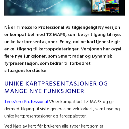
Nå er TimeZero Professional V5 tilgjengelig! Ny versjon
er kompatibel med TZ MAPS, som betyr tilgang til nye,
unike kartpresentasjoner. En ny, online karttjeneste gir
enkel tilgang til kartoppdateringer. Versjonen har også
flere nye funksjoner, som Smart radar og Dynamisk
fyrpresentasjon, som bidrar til forbedret
situasjonsforståelse.
UNIKE KARTPRESENTASJONER OG
MANGE NYE FUNKSJONER
TimeZero Professional
V5 er kompatibel TZ MAPS og gir
dermed tilgang til siste generasjon vektorkart, samt nye og
unike kartpresentasjoner og fargepaletter.
Ved kjøp av kart får brukeren alle typer kart som er