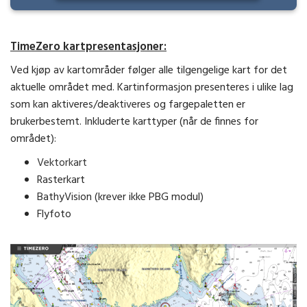
TimeZero kartpresentasjoner:
Ved kjøp av kartområder følger alle tilgengelige kart for det
aktuelle området med. Kartinformasjon presenteres i ulike lag
som kan aktiveres/deaktiveres og fargepaletten er
brukerbestemt. Inkluderte karttyper (når de finnes for
området):
Vektorkart
Rasterkart
BathyVision (krever ikke PBG modul)
Flyfoto