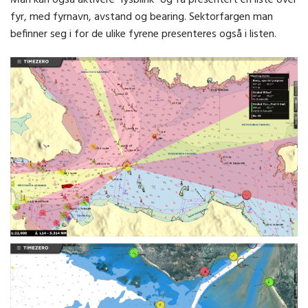
fyr, med fyrnavn, avstand og bearing. Sektorfargen man
befinner seg i for de ulike fyrene presenteres også i listen.