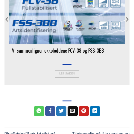
Vi sammenligner ekkoloddene FCV-38 og FSS-3BB
LES SAKEN