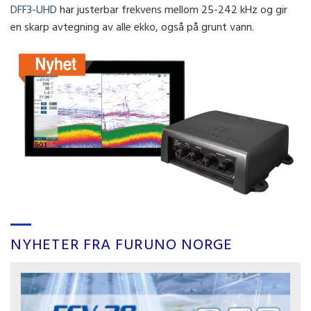
DFF3-UHD
har j
usterbar frekvens mellom 25-242 kHz og gir
en s
karp avtegning av alle ekko, også på grunt vann.
NYHETER FRA FURUNO NORGE