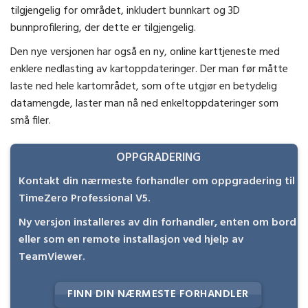
tilgjengelig for området, inkludert bunnkart og 3D
bunnprofilering, der dette er tilgjengelig.
Den nye versjonen har også en ny, online karttjeneste med
enklere nedlasting av kartoppdateringer. Der man før måtte
laste ned hele kartområdet, som ofte utgjør en betydelig
datamengde, laster man nå ned enkeltoppdateringer som
små filer.
OPPGRADERING
Kontakt din nærmeste forhandler om oppgradering til
TimeZero Professional V5.
Ny versjon installeres av din forhandler, enten om bord
eller som en remote installasjon ved hjelp av
TeamViewer.
FINN DIN NÆRMESTE FORHANDLER