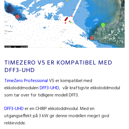
TIMEZERO V5 ER KOMPATIBEL MED
DFF3-UHD
TimeZero Professional
V5 er kompatibel med
ekkoloddmodulen
DFF3-UHD
, vår kraftigste ekkoloddmodul
som tar over for tidligere modell DFF3.
DFF3-UHD
er en CHIRP ekkoloddmodul. Med en
utgangseffekt på
3 kW gir denne modellen meget god
rekkevidde.