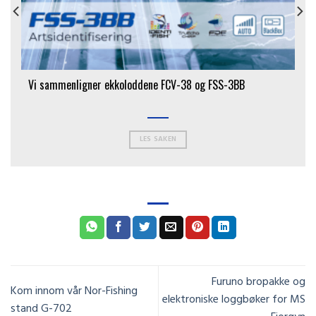
Vi sammenligner ekkoloddene FCV-38 og FSS-3BB
LES SAKEN
Furuno bropakke og
Kom innom vår Nor-Fishing
elektroniske loggbøker for MS
stand G-702