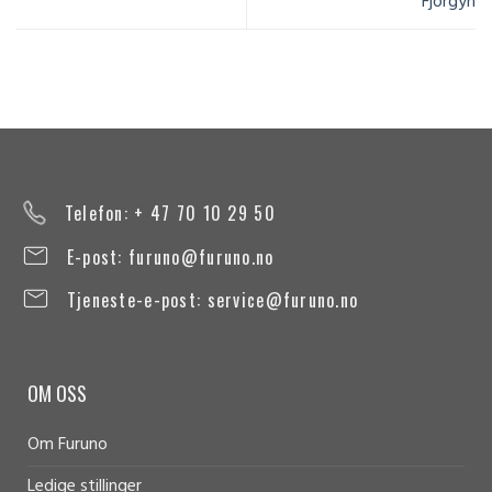
Fjorgyn
Telefon: + 47 70 10 29 50
E-post:
furuno@furuno.no
Tjeneste-e-post:
service@furuno.no
OM OSS
Om Furuno
Ledige stillinger