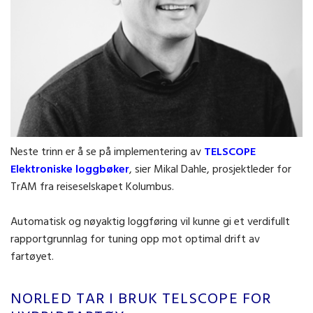
Neste trinn er å se på implementering av
TELSCOPE
Elektroniske loggbøker
, sier Mikal Dahle, prosjektleder for
TrAM fra reiseselskapet Kolumbus.
Automatisk og nøyaktig loggføring vil kunne gi et verdifullt
rapportgrunnlag for tuning opp mot optimal drift av
fartøyet.
NORLED TAR I BRUK TELSCOPE FOR