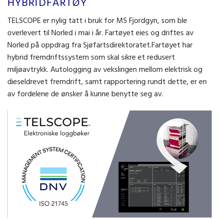
HYBRIDFARTØY
TELSCOPE er nylig tatt i bruk for MS Fjordgyn, som ble
overlevert til Norled i mai i år. Fartøyet eies og driftes av
Norled på oppdrag fra Sjøfartsdirektoratet.Fartøyet har
hybrid fremdriftssystem som skal sikre et redusert
miljøavtrykk. Autologging av vekslingen mellom elektrisk og
dieseldrevet fremdrift, samt rapportering rundt dette, er en
av fordelene de ønsker å kunne benytte seg av.