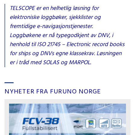
TELSCOPE er en helhetlig løsning for
elektroniske loggbøker, sjekklister og
fremtidige e-navigasjonstjenester.
Loggbøkene er nå typegodkjent av DNV, i
henhold til ISO 21745 – Electronic record books
for ships og DNVs egne klassekrav. Løsningen
er i tråd med SOLAS og MARPOL.
NYHETER FRA FURUNO NORGE