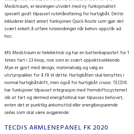
Medstraum, er løsningen utvidet med ny funksjonalitet
spesielt godt tilpasset rutehåndtering for hurtigbåt. Dette
inkluderer blant annet funksjonen Quick Route som gjør det
svært enkelt å utføre ruteendringer når behov oppstår ad
hoc.
MS Medstraum er helelektrisk og har en batterikapasitet for 1
times fart i 23 knop, noe som er svært oppsiktsvekkende.
Mye er gjort med design, materialvalg og valg av
utstyrspakker for å få til dette. Hurtigbåten skal benyttes i
normal hurtigbåtdrift, men også for hurtigbåt cruise. TECDIS
har funksjoner tilpasset integrasjon med fremdriftssystemet
slik at fart og dermed energiforbruk kan tilpasses behovet,
enten det er punktlig ankomsttid eller energibesparende
seilas som skal være avgjørende.
TECDIS ARMLENEPANEL FK 2020