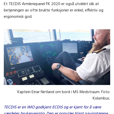
Et TECDIS Armlenepanel FK 2020 er også utviklet slik at
betjeningen av ofte brukte funksjoner er enkel, effektiv og
ergonomisk god.
Kaptein Einar Netland om bord i MS Medstraum. Foto:
Kolumbus.
TECDIS er en IMO godkjent ECDIS og er kjent for å være
særdeles brukervennlig. Den er populær blant navigatørene