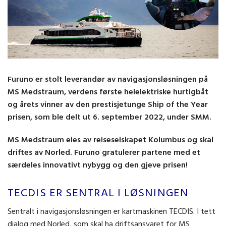
Furuno er stolt leverandør av navigasjonsløsningen på
MS Medstraum, verdens første helelektriske hurtigbåt
og årets vinner av den prestisjetunge Ship of the Year
prisen, som ble delt ut 6. september 2022, under SMM.
MS Medstraum eies av reiseselskapet Kolumbus og skal
driftes av Norled. Furuno gratulerer partene med et
særdeles innovativt nybygg og den gjeve prisen!
TECDIS ER SENTRAL I LØSNINGEN
Sentralt i navigasjonsløsningen er kartmaskinen TECDIS. I tett
dialog med Norled, som skal ha driftsansvaret for MS