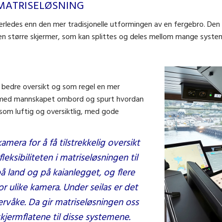
 MATRISELØSNING
nerledes enn den mer tradisjonelle utformingen av en fergebro. Den
en større skjermer, som kan splittes og deles mellom mange system.
en bedre oversikt og som regel en mer
at med mannskapet ombord og spurt hvordan
som luftig og oversiktlig, med gode
amera for å få tilstrekkelig oversikt
 fleksibiliteten i matriseløsningen til
på land og på kaianlegget, og flere
r ulike kamera. Under seilas er det
ervåke. Da gir matriseløsningen oss
kjermflatene til disse systemene.