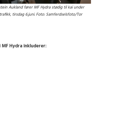
ein Aukland fører MF Hydra stødig til kai under
trafikk, tirsdag 6.juni. Foto: Samferdselsfoto/Tor
 MF Hydra inkluderer: