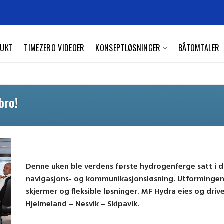
UKT
TIMEZERO VIDEOER
KONSEPTLØSNINGER
BÅTOMTALER
bro!
Denne uken ble verdens første hydrogenferge satt i 
navigasjons- og kommunikasjonsløsning. Utformingen e
skjermer og fleksible løsninger. MF Hydra eies og dri
Hjelmeland – Nesvik – Skipavik.