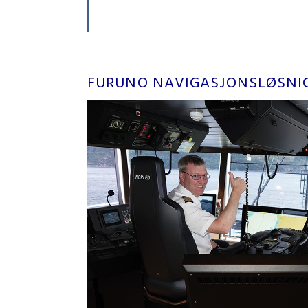
FURUNO NAVIGASJONSLØSNI