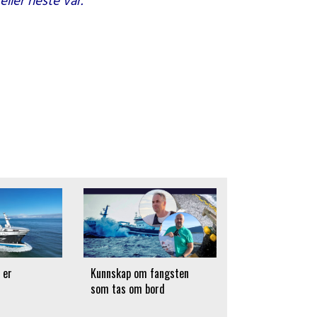
eller neste vår.
 er
Kunnskap om fangsten
som tas om bord