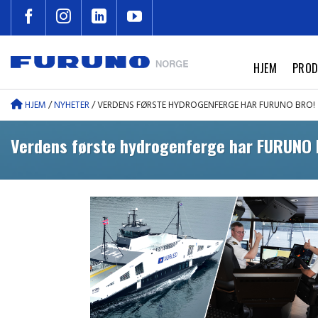
Skip
to
content
HJEM
PROD
HJEM
/
NYHETER
/
VERDENS FØRSTE HYDROGENFERGE HAR FURUNO BRO!
Verdens første hydrogenferge har FURUNO 