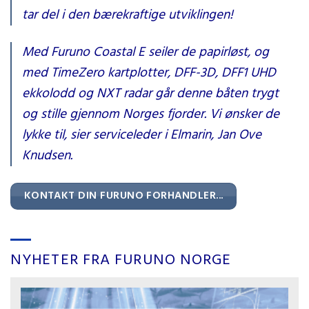
tar del i den bærekraftige utviklingen!
Med Furuno Coastal E seiler de papirløst, og
med TimeZero kartplotter, DFF-3D, DFF1 UHD
ekkolodd og NXT radar går denne båten trygt
og stille gjennom Norges fjorder. Vi ønsker de
lykke til, sier serviceleder i Elmarin, Jan Ove
Knudsen.
KONTAKT DIN FURUNO FORHANDLER...
NYHETER FRA FURUNO NORGE