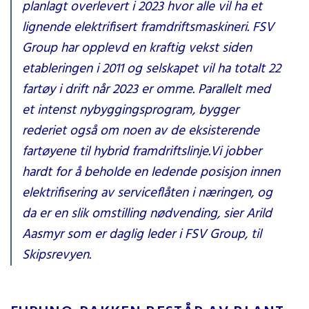
planlagt overlevert i 2023 hvor alle vil ha et
lignende elektrifisert framdriftsmaskineri. FSV
Group har opplevd en kraftig vekst siden
etableringen i 2011 og selskapet vil ha totalt 22
fartøy i drift når 2023 er omme. Parallelt med
et intenst nybyggingsprogram, bygger
rederiet også om noen av de eksisterende
fartøyene til hybrid framdriftslinje.Vi jobber
hardt for å beholde en ledende posisjon innen
elektrifisering av serviceflåten i næringen, og
da er en slik omstilling nødvending, sier Arild
Aasmyr som er daglig leder i FSV Group, til
Skipsrevyen.