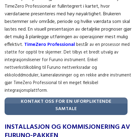
TimeZero Professional
er fullintegrert i kartet, hvor
værdataene presenteres med høy nøyaktighet. Brukeren
bestemmer selv område, periode og hvilke værdata som skal
lastes ned. En visuell presentasjon av detaljrike prognoser gjør
det mulig å planlegge utføringen av operasjoner mest mulig
effektivt.
TimeZero Professional
består av en prosessor med
støtte for opptil tre skjermer. Det tilbys et bredt utvalg av
integrasjonslisener for Furuno instrument. Enkel
nettverkstilkobling til Furuno nettverksradar og
ekkoloddmoduler, kameraløsninger og en rekke andre instrument
gjør TimeZero Professional til en meget fleksibel
integrasjonsplattform.
KONTAKT OSS FOR EN UFORPLIKTENDE
SAMTALE
INSTALLASJON OG KOMMISJONERING AV
FURUNO-PAKKEN