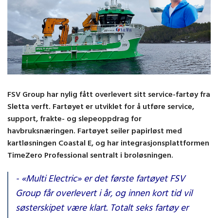
FSV Group har nylig fått overlevert sitt service-fartøy fra
Sletta verft. Fartøyet er utviklet for å utføre service,
support, frakte- og slepeoppdrag for
havbruksnæringen. Fartøyet seiler papirløst med
kartløsningen Coastal E, og har integrasjonsplattformen
TimeZero Professional sentralt i broløsningen.
- «Multi Electric» er det første fartøyet FSV
Group får overlevert i år, og innen kort tid vil
søsterskipet være klart. Totalt seks fartøy er