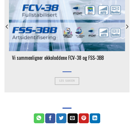
Vi sammenligner ekkoloddene FCV-38 og FSS-3BB
LES SAKEN