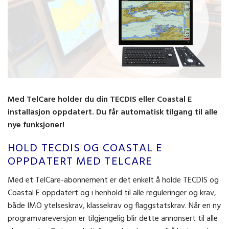
Med TelCare holder du din TECDIS eller Coastal E
installasjon oppdatert. Du får automatisk tilgang til alle
nye funksjoner!
HOLD TECDIS OG COASTAL E
OPPDATERT MED TELCARE
Med et TelCare-abonnement er det enkelt å holde TECDIS og
Coastal E oppdatert og i henhold til alle reguleringer og krav,
både IMO ytelseskrav, klassekrav og flaggstatskrav. Når en ny
programvareversjon er tilgjengelig blir dette annonsert til alle