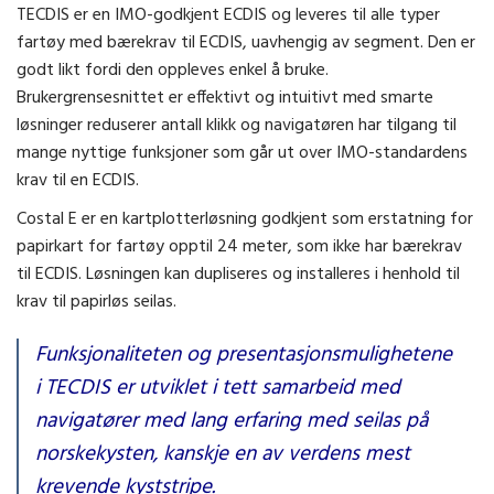
TECDIS er en IMO-godkjent ECDIS og leveres til alle typer
fartøy med bærekrav til ECDIS, uavhengig av segment. Den er
godt likt fordi den oppleves enkel å bruke.
Brukergrensesnittet er effektivt og intuitivt med smarte
løsninger reduserer antall klikk og navigatøren har tilgang til
mange nyttige funksjoner som går ut over IMO-standardens
krav til en ECDIS.
Costal E er en kartplotterløsning godkjent som erstatning for
papirkart for fartøy opptil 24 meter, som ikke har bærekrav
til ECDIS. Løsningen kan dupliseres og installeres i henhold til
krav til papirløs seilas.
Funksjonaliteten og presentasjonsmulighetene
i TECDIS er utviklet i tett samarbeid med
navigatører med lang erfaring med seilas på
norskekysten, kanskje en av verdens mest
krevende kyststripe.