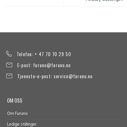
Telefon: + 47 70 10 29 50
E-post:
furuno@furuno.no
Tjeneste-e-post:
service@furuno.no
OM OSS
Om Furuno
Ledige stillinger