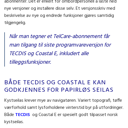
abonnenter. Det er enkelt for ombordpersonell å laste ned
nye versjoner og installere disse selv. Et versjonsskriv med
beskrivelse av nye og endrede funksjoner gjøres samtidig
tilgjengelig.
Når man tegner et TelCare-abonnement får
man tilgang til siste programvareversjon for
TECDIS og Coastal E, inkludert alle
tilleggsfunksjoner.
BÅDE TECDIS OG COASTAL E KAN
GODKJENNES FOR PAPIRLØS SEILAS
Kystseilas krever mye av navigatøren. Variert topografi, tøffe
værforhold samt lysforholdene vinterstid byr på utfordringer.
Både
TECDIS
og Coastal E er spesielt godt tilpasset norsk
kystseilas.