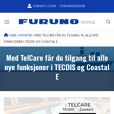
Skip
GARANTI LOGIN
FORHANDLERWEB
to
content
HJEM
/
NYHETER
/
MED TELCARE FÅR DU TILGANG TIL ALLE NYE
FUNKSJONER I TECDIS OG COASTAL E
Med TelCare får du tilgang til alle
nye funksjoner i TECDIS og Coastal
E