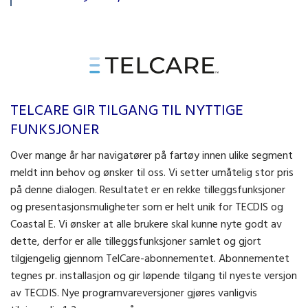
TELCARE GIR TILGANG TIL NYTTIGE
FUNKSJONER
Over mange år har navigatører på fartøy innen ulike segment
meldt inn behov og ønsker til oss. Vi setter umåtelig stor pris
på denne dialogen. Resultatet er en rekke tilleggsfunksjoner
og presentasjonsmuligheter som er helt unik for TECDIS og
Coastal E. Vi ønsker at alle brukere skal kunne nyte godt av
dette, derfor er alle tilleggsfunksjoner samlet og gjort
tilgjengelig gjennom TelCare-abonnementet. Abonnementet
tegnes pr. installasjon og gir løpende tilgang til nyeste versjon
av TECDIS. Nye programvareversjoner gjøres vanligvis