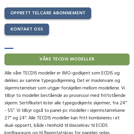
OPPRETT TELCARE ABONNEMENT
KONTAKT OSS
VÅRE TECDIS MODELLER
Alle våre TECDIS modeller er IMO-godkjent som ECDIS og
dekkes av samme typegodkjenning. Det er maskinvare og
skjermstørrelser som utgjør forskjellen mellom modellene. Vi
tilbyr to modeller bestående av prosessor med frittstående
skjerm. Sertifikatet lister alle typegodkjente skjermer, fra 24”
- 55”. Vi tilbyr også to panel-pc modeller i skjermstørrelsene
27” og 24”. Alle TECDIS modeller kan fritt kombineres i et
dual-oppsett, både i henhold til klassekrav til ECIDS
konfigurasjon og til flaggstatskrav for papirløs seilas.