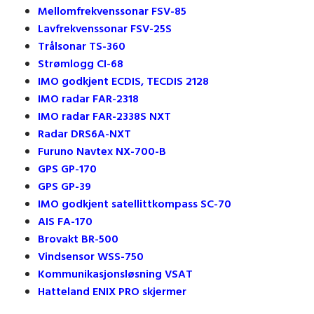
Mellomfrekvenssonar FSV-85
Lavfrekvenssonar FSV-25S
Trålsonar TS-360
Strømlogg CI-68
IMO godkjent ECDIS, TECDIS 2128
IMO radar FAR-2318
IMO radar FAR-2338S NXT
Radar DRS6A-NXT
Furuno Navtex NX-700-B
GPS GP-170
GPS GP-39
IMO godkjent satellittkompass SC-70
AIS FA-170
Brovakt BR-500
Vindsensor WSS-750
Kommunikasjonsløsning VSAT
Hatteland ENIX PRO skjermer