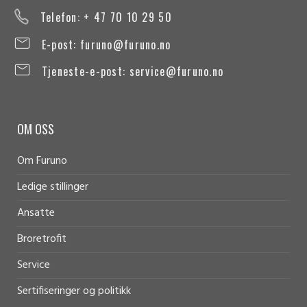
Telefon: + 47 70 10 29 50
E-post:
furuno@furuno.no
Tjeneste-e-post:
service@furuno.no
OM OSS
Om Furuno
Ledige stillinger
Ansatte
Broretrofit
Service
Sertifiseringer og politikk