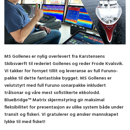
MS Gollenes er nylig overlevert fra Karstensens
Skibsværft til rederiet Gollenes og reder Frode Kvalsvik.
Vi takker for fornyet tillit og leveranse av full Furuno-
pakke til dette fantastiske bygget. MS Gollenes er
velutstyrt med full Furuno sonarpakke inkludert
trålsonar og våre mest sofistikerte ekkolodd.
BlueBridge™ Matrix skjermstyring gir maksimal
fleksibilitet for presentasjon av ulike system både under
transit og fiskeri. Vi gratulerer og ønsker mannskapet
lykke til med fisket!