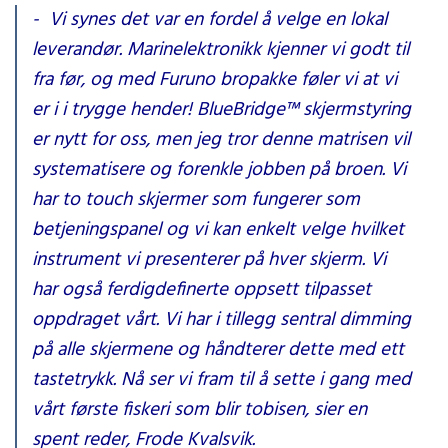
- Vi synes det var en fordel å velge en lokal
leverandør. Marinelektronikk kjenner vi godt til
fra før, og med Furuno bropakke føler vi at vi
er i i trygge hender! BlueBridge™ skjermstyring
er nytt for oss, men jeg tror denne matrisen vil
systematisere og forenkle jobben på broen. Vi
har to touch skjermer som fungerer som
betjeningspanel og vi kan enkelt velge hvilket
instrument vi presenterer på hver skjerm. Vi
har også ferdigdefinerte oppsett tilpasset
oppdraget vårt. Vi har i tillegg sentral dimming
på alle skjermene og håndterer dette med ett
tastetrykk. Nå ser vi fram til å sette i gang med
vårt første fiskeri som blir tobisen, sier en
spent reder, Frode Kvalsvik.