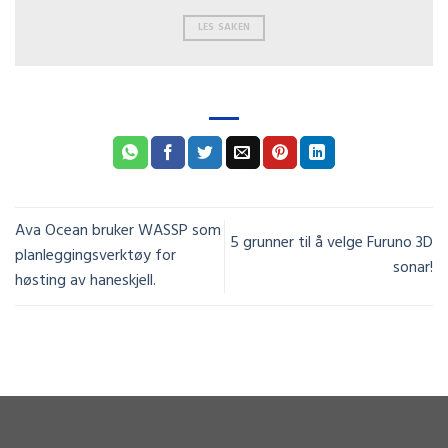
LES SAKEN
Ava Ocean bruker WASSP som
5 grunner til å velge Furuno 3D
planleggingsverktøy for
sonar!
høsting av haneskjell.