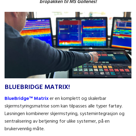
bropakken til MS Gollenes!
BLUEBRIDGE MATRIX!
BlueBridge™ Matrix
er en komplett og skalerbar
skjermstyringsmatrise som kan tilpasses alle typer fartøy.
Løsningen kombinerer skjermstyring, systemintegrasjon og
sentralisering av betjening for ulike systemer, på en
brukervennlig måte.