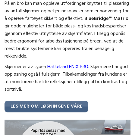
På en bro kan man oppleve utfordringer knyttet til plassering
av antall skjermer og betjeningspaneler som er nødvendig for
å operere fartøyet sikkert og effektivt.
BlueBridge™ Matrix
gir gode muligheter for både plass- og kostnadsbesparelser
gjennom effektiv utnyttelse av skjermflater. I tillegg oppnås
bedre ergonomi for arbeidsstasjonene på broen, ved at de
mest brukte systemene kan opereres fra en behagelig
rekkevidde.
Skjermer er av typen
Hatteland ENIX PRO
. Skjermene har god
oppløsning også i fullskjerm. Tilbakemeldinger fra kundene er
at monitorene har lite refleksjoner i tillegg til bra kontrast og
sortnivå.
LES MER OM LØSNINGENE VÅRE