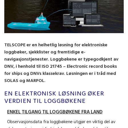
TELSCOPE er en helhetlig løsning for elektroniske
loggbøker, sjekklister og fremtidige e-
navigasjonstjenester. Loggbøkene er typegodkjent av
DNV, i henhold til ISO 21745 – Electronic record books
for ships og DNVs klassekrav. Løsningen er i tråd med
SOLAS og MARPOL.
EN ELEKTRONISK LØSNING ØKER
VERDIEN TIL LOGGBØKENE
ENKEL TILGANG TIL LOGGBØKENE FRA LAND
Observasjonsdata fra loggbøkene utgjør en viktig del av