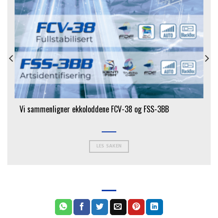
Vi sammenligner ekkoloddene FCV-38 og FSS-3BB
LES SAKEN