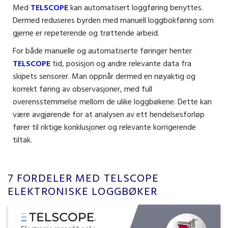
Med
TELSCOPE
kan automatisert loggføring benyttes.
Dermed reduseres byrden med manuell loggbokføring som
gjerne er repeterende og trøttende arbeid.
For både manuelle og automatiserte føringer henter
TELSCOPE
tid, posisjon og andre relevante data fra
skipets sensorer. Man oppnår dermed en nøyaktig og
korrekt føring av observasjoner, med full
overensstemmelse mellom de ulike loggbøkene. Dette kan
være avgjørende for at analysen av ett hendelsesforløp
fører til riktige konklusjoner og relevante korrigerende
tiltak.
7 FORDELER MED TELSCOPE
ELEKTRONISKE LOGGBØKER