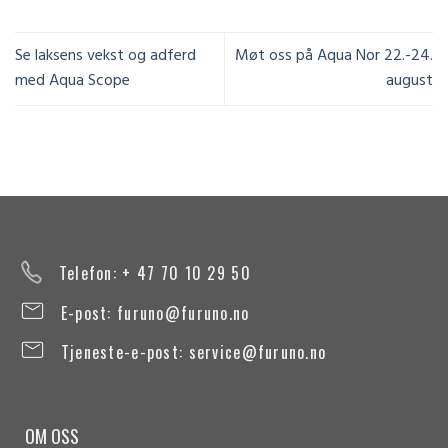
Se laksens vekst og adferd
Møt oss på Aqua Nor 22.-24.
med Aqua Scope
august
Telefon: + 47 70 10 29 50
E-post:
furuno@furuno.no
Tjeneste-e-post:
service@furuno.no
OM OSS